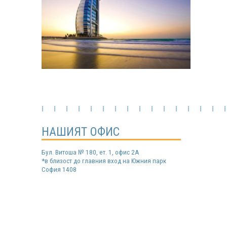
НАШИЯТ ОФИС
Бул. Витоша № 180, ет. 1, офис 2А
*в близост до главния вход на Южния парк
София 1408