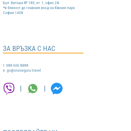
Бул. Витоша № 180, ет. 1, офис 2А
*в близост до главния вход на Южния парк
София 1408
ЗА ВРЪЗКА С НАС
т.
088 606 8888
е.
go@cruiseguru.travel